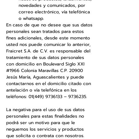
novedades y comunicados, por
correo electrónico, vía telefónica
o whatsapp.
En caso de que no desee que sus datos
personales sean tratados para estos
fines adicionales, desde este momento
usted nos puede comunicar lo anterior,
Fraicret S.A. de C.V. es responsable del
tratamiento de sus datos personales
con domicilio en Boulevard Siglo XXI
#1966 Colonia Maravillas C.P. 20900
Jesús María, Aguascalientes y puede
contactarnos en el domicilio citado con
antelación o vía telefónica en los
teléfonos:
01(449) 9736133
–
9736235
.
La negativa para el uso de sus datos
personales para estas finalidades no
podrá ser un motivo para que le
neguemos los servicios y productos
que solicita o contrata con nosotros.