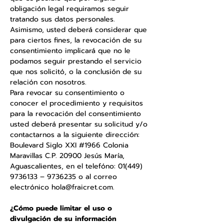
obligación legal requiramos seguir
tratando sus datos personales.
Asimismo, usted deberá considerar que
para ciertos fines, la revocación de su
consentimiento implicará que no le
podamos seguir prestando el servicio
que nos solicitó, o la conclusión de su
relación con nosotros.
Para revocar su consentimiento o
conocer el procedimiento y requisitos
para la revocación del consentimiento
usted deberá presentar su solicitud y/o
contactarnos a la siguiente dirección:
Boulevard Siglo XXI #1966 Colonia
Maravillas C.P. 20900 Jesús María,
Aguascalientes, en el telefóno:
01(449)
9736133
–
9736235
o al correo
electrónico
hola@fraicret.com
.
¿Cómo puede limitar el uso o
divulgación de su información