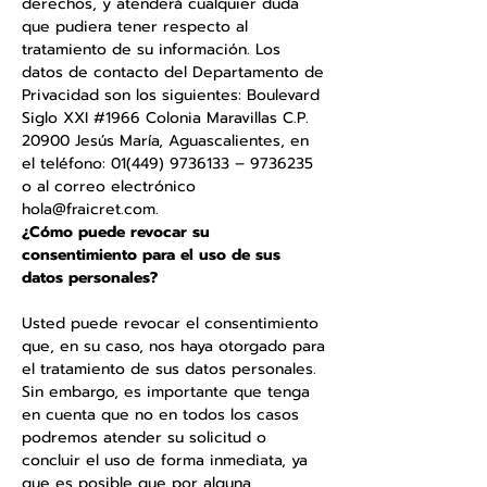
derechos, y atenderá cualquier duda
que pudiera tener respecto al
tratamiento de su información. Los
datos de contacto del Departamento de
Privacidad son los siguientes: Boulevard
Siglo XXI #1966 Colonia Maravillas C.P.
20900 Jesús María, Aguascalientes, en
el teléfono:
01(449) 9736133
–
9736235
o al correo electrónico
hola@fraicret.com
.
¿Cómo puede revocar su
consentimiento para el uso de sus
datos personales?
Usted puede revocar el consentimiento
que, en su caso, nos haya otorgado para
el tratamiento de sus datos personales.
Sin embargo, es importante que tenga
en cuenta que no en todos los casos
podremos atender su solicitud o
concluir el uso de forma inmediata, ya
que es posible que por alguna