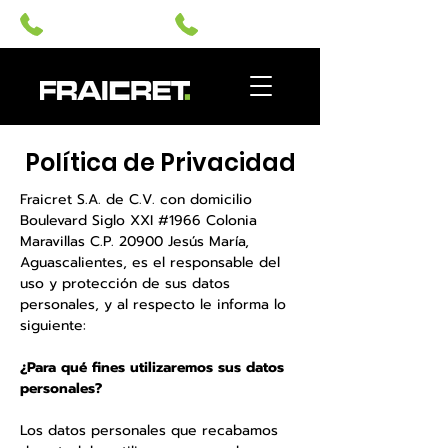
(449) 73 61 33
(449) 73 62 35
Política de Privacidad
Fraicret S.A. de C.V. con domicilio
Boulevard Siglo XXI #1966 Colonia
Maravillas C.P. 20900 Jesús María,
Aguascalientes, es el responsable del
uso y protección de sus datos
personales, y al respecto le informa lo
siguiente:
¿Para qué fines utilizaremos sus datos
personales?
Los datos personales que recabamos